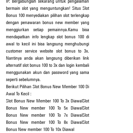
IP. Bergabunglah sekarang untuk pengalaman 
bermain slot yang menguntungkan! Situs Slot 
Bonus 100 menyediakan pilihan slot terlengkap 
dengan penawaran bonus new member yang 
menggiurkan setiap pemainnya.Kamu bisa 
mendapatkan info lengkap slot bonus 100 di 
awal to kecil ini bisa langsung menghubungi 
customer service website slot bonus to 3x. 
Nantinya anda akan langsung diberikan link 
alternatif slot bonus 100 to 3x dan login kembali 
menggunakan akun dan password yang sama 
seperti sebelumnya.
Berikut Pilihan Slot Bonus New Member 100 Di 
Awal To Kecil :
Slot Bonus New Member 100 To 3x DiawalSlot 
Bonus New member 100 To 5x DiawalSlot 
Bonus New member 100 To 7x DiawalSlot 
Bonus New member 100 To 8x DiawalSlot 
Bonus New member 100 To 10x Diawal