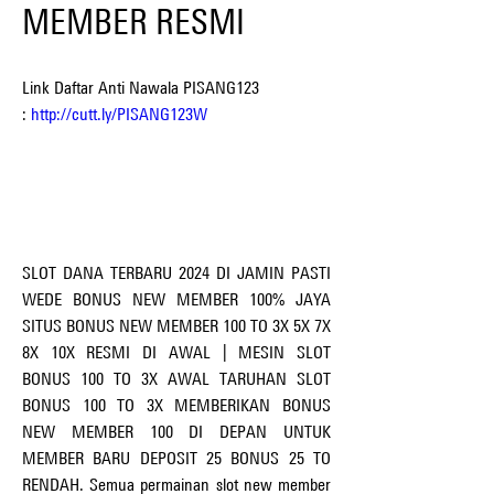
MEMBER RESMI​
Link Daftar Anti Nawala PISANG123 
: 
http://cutt.ly/PISANG123W
SLOT DANA TERBARU 2024 DI JAMIN PASTI 
WEDE BONUS NEW MEMBER 100% JAYA 
SITUS BONUS NEW MEMBER 100 TO 3X 5X 7X 
8X 10X RESMI DI AWAL | MESIN SLOT 
BONUS 100 TO 3X AWAL TARUHAN SLOT 
BONUS 100 TO 3X MEMBERIKAN BONUS 
NEW MEMBER 100 DI DEPAN UNTUK 
MEMBER BARU DEPOSIT 25 BONUS 25 TO 
RENDAH. Semua permainan slot new member 