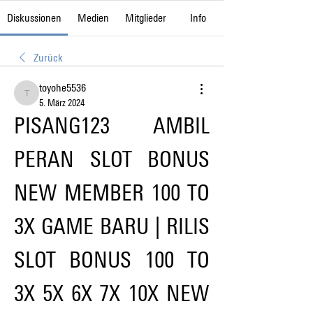
Diskussionen
Medien
Mitglieder
Info
Zurück
toyohe5536
toyohe5536
5. März 2024
PISANG123 AMBIL 
PERAN SLOT BONUS 
NEW MEMBER 100 TO 
3X GAME BARU | RILIS 
SLOT BONUS 100 TO 
3X 5X 6X 7X 10X NEW 