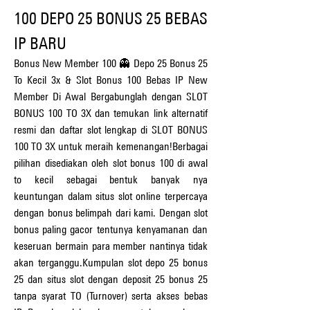
100 DEPO 25 BONUS 25 BEBAS 
IP BARU​
Bonus New Member 100 👻 Depo 25 Bonus 25 
To Kecil 3x & Slot Bonus 100 Bebas IP New 
Member Di Awal Bergabunglah dengan SLOT 
BONUS 100 TO 3X dan temukan link alternatif 
resmi dan daftar slot lengkap di SLOT BONUS 
100 TO 3X untuk meraih kemenangan!Berbagai 
pilihan disediakan oleh slot bonus 100 di awal 
to kecil sebagai bentuk banyak nya 
keuntungan dalam situs slot online terpercaya 
dengan bonus belimpah dari kami. Dengan slot 
bonus paling gacor tentunya kenyamanan dan 
keseruan bermain para member nantinya tidak 
akan terganggu.Kumpulan slot depo 25 bonus 
25 dan situs slot dengan deposit 25 bonus 25 
tanpa syarat TO (Turnover) serta akses bebas 