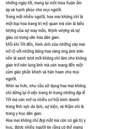
những ngày tới, mang lại một mùa Xuân ấm 
áp và hạnh phúc cho mọi người.
Trong mắt nhiều người, hoa mai không chỉ là 
một loại hoa trang trí mỹ quan mà còn là biểu 
tượng của sự may mắn, thịnh vượng và sự 
giàu có trong văn hóa dân gian.
Mỗi khi Tết đến, hình ảnh của những cây mai 
nở rộ với những bông hoa vàng óng ánh trên 
nền lá xanh tươi mới không chỉ làm cho không 
gian trở nên lung linh mà còn mang đến một 
cảm giác phấn khích và hân hoan cho mọi 
người.
Nhìn xa hơn, nhu cầu sử dụng hoa mai không 
chỉ dừng lại ở việc trang trí trong những dịp lễ 
Tết mà còn mở ra nhiều cơ hội kinh doanh 
trong lĩnh vực du lịch, sự kiện, và thậm chí là 
trong y học dân gian.
Hoa mai không chỉ đẹp mắt mà còn có giá trị y 
học, được nhiều người tin rằng có thể mang 