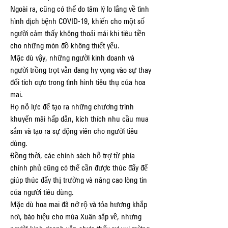
Ngoài ra, cũng có thể do tâm lý lo lắng về tình 
hình dịch bệnh COVID-19, khiến cho một số 
người cảm thấy không thoải mái khi tiêu tiền 
cho những món đồ không thiết yếu.
Mặc dù vậy, những người kinh doanh và 
người trồng trọt vẫn đang hy vọng vào sự thay 
đổi tích cực trong tình hình tiêu thụ của hoa 
mai.
Họ nỗ lực để tạo ra những chương trình 
khuyến mãi hấp dẫn, kích thích nhu cầu mua 
sắm và tạo ra sự động viên cho người tiêu 
dùng.
Đồng thời, các chính sách hỗ trợ từ phía 
chính phủ cũng có thể cần được thúc đẩy để 
giúp thúc đẩy thị trường và nâng cao lòng tin 
của người tiêu dùng.
Mặc dù hoa mai đã nở rộ và tỏa hương khắp 
nơi, báo hiệu cho mùa Xuân sắp về, nhưng 