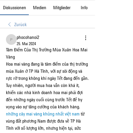
Diskussionen
Medien
Mitglieder
Info
Zurück
phocohanoi2
phocohanoi2
25. Mai 2024
Tâm Điểm Của Thị Trường Mùa Xuân Hoa Mai 
Vàng
Hoa mai vàng đang là tâm điểm của thị trường 
mùa Xuân ở TP Hà Tĩnh, với sự sôi động và 
rực rỡ trong không khí ngày Tết đang đến gần.
Tuy nhiên, người mua hoa vẫn còn khá ít, 
khiến các nhà kinh doanh hoa mai phải đợi 
đến những ngày cuối cùng trước Tết để hy 
vọng vào sự tăng cường của khách hàng.
những cây mai vàng khủng nhất việt nam
 từ 
vùng đất phương Nam được đưa về TP Hà 
Tĩnh với số lượng lớn, nhưng hiện tại, sức 