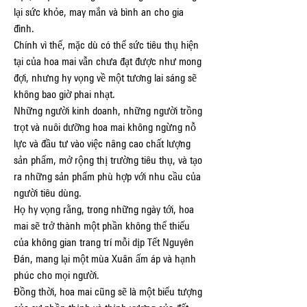
lại sức khỏe, may mắn và bình an cho gia 
đình.
Chính vì thế, mặc dù có thể sức tiêu thụ hiện 
tại của hoa mai vẫn chưa đạt được như mong 
đợi, nhưng hy vọng về một tương lai sáng sẽ 
không bao giờ phai nhạt.
Những người kinh doanh, những người trồng 
trọt và nuôi dưỡng hoa mai không ngừng nỗ 
lực và đầu tư vào việc nâng cao chất lượng 
sản phẩm, mở rộng thị trường tiêu thụ, và tạo 
ra những sản phẩm phù hợp với nhu cầu của 
người tiêu dùng.
Họ hy vọng rằng, trong những ngày tới, hoa 
mai sẽ trở thành một phần không thể thiếu 
của không gian trang trí mỗi dịp Tết Nguyên 
Đán, mang lại một mùa Xuân ấm áp và hạnh 
phúc cho mọi người.
Đồng thời, hoa mai cũng sẽ là một biểu tượng 