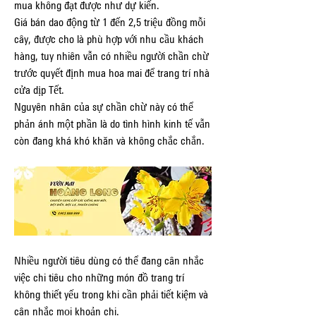
mua không đạt được như dự kiến.
Giá bán dao động từ 1 đến 2,5 triệu đồng mỗi 
cây, được cho là phù hợp với nhu cầu khách 
hàng, tuy nhiên vẫn có nhiều người chần chừ 
trước quyết định mua hoa mai để trang trí nhà 
cửa dịp Tết.
Nguyên nhân của sự chần chừ này có thể 
phản ánh một phần là do tình hình kinh tế vẫn 
còn đang khá khó khăn và không chắc chắn.
Nhiều người tiêu dùng có thể đang cân nhắc 
việc chi tiêu cho những món đồ trang trí 
không thiết yếu trong khi cần phải tiết kiệm và 
cân nhắc mọi khoản chi.