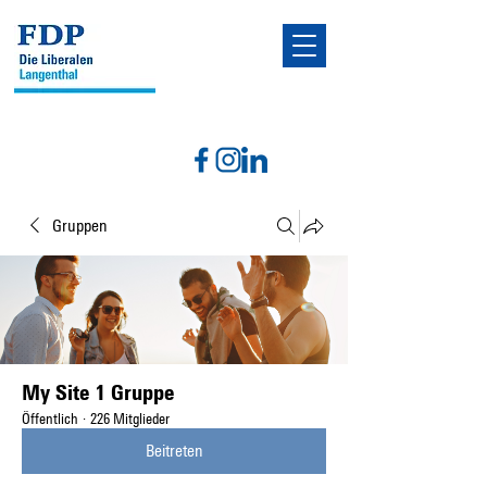
Gruppen
My Site 1 Gruppe
Öffentlich
·
226 Mitglieder
Beitreten