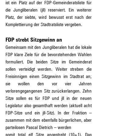
ist ein Platz auf der FDP-Gemeinderatsliste für 
die Jungliberalen (jll) reserviert. Ein weiterer 
Platz, der siebte, wird bewusst erst nach der 
Komplettierung der Stadtratsliste vergeben.
FDP strebt Sitzgewinn an
Gemeinsam mit den Jungliberalen hat die lokale 
FDP klare Ziele für die bevorstehenden Wahlen 
formuliert. Die beiden Sitze im Gemeinderat 
sollen verteidigt werden. Weiter streben die 
Freisinnigen einen Sitzgewinn im Stadtrat an; 
sie wollen den vor vier Jahren 
verlorengegangenen Sitz zurückerlangen. Zehn 
Sitze sollen es für FDP und jll in der neuen 
Legislatur also gesamthaft werden (aktuell acht 
FDP-Sitze und ein jll-Sitz). In der Fraktion – 
zusammen mit dem ebenfalls bürgerlichen, aber 
parteilosen Pascal Dietrich – werden
somit total elf Sitze angestrebt (10+1). Das 