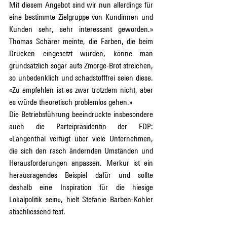
Mit diesem Angebot sind wir nun allerdings für 
eine bestimmte Zielgruppe von Kundinnen und 
Kunden sehr, sehr interessant geworden.» 
Thomas Schärer meinte, die Farben, die beim 
Drucken eingesetzt würden, könne man 
grundsätzlich sogar aufs Zmorge-Brot streichen, 
so unbedenklich und schadstofffrei seien diese. 
«Zu empfehlen ist es zwar trotzdem nicht, aber 
es würde theoretisch problemlos gehen.»
Die Betriebsführung beeindruckte insbesondere 
auch die Parteipräsidentin der FDP: 
«Langenthal verfügt über viele Unternehmen, 
die sich den rasch ändernden Umständen und 
Herausforderungen anpassen. Merkur ist ein 
herausragendes Beispiel dafür und sollte 
deshalb eine Inspiration für die hiesige 
Lokalpolitik sein», hielt Stefanie Barben-Kohler 
abschliessend fest.