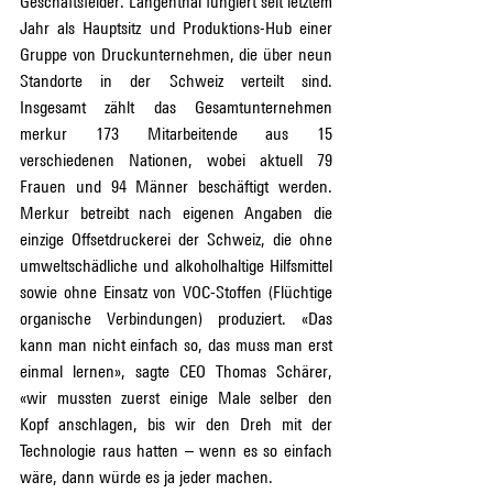
Geschäftsfelder. Langenthal fungiert seit letztem 
Jahr als Hauptsitz und Produktions-Hub einer 
Gruppe von Druckunternehmen, die über neun 
Standorte in der Schweiz verteilt sind. 
Insgesamt zählt das Gesamtunternehmen 
merkur 173 Mitarbeitende aus 15 
verschiedenen Nationen, wobei aktuell 79 
Frauen und 94 Männer beschäftigt werden. 
Merkur betreibt nach eigenen Angaben die 
einzige Offsetdruckerei der Schweiz, die ohne 
umweltschädliche und alkoholhaltige Hilfsmittel 
sowie ohne Einsatz von VOC-Stoffen (Flüchtige 
organische Verbindungen) produziert. «Das 
kann man nicht einfach so, das muss man erst 
einmal lernen», sagte CEO Thomas Schärer, 
«wir mussten zuerst einige Male selber den 
Kopf anschlagen, bis wir den Dreh mit der 
Technologie raus hatten – wenn es so einfach 
wäre, dann würde es ja jeder machen.