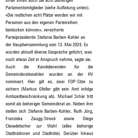
unter ihnen auch die acht bisherigen 
Parlamentsmitglieder (siehe Auflistung unten). 
«Die restlichen acht Plätze werden wir mit 
Personen aus den eigenen Parteireihen 
bestücken können», versicherte 
Parteipräsidentin Stefanie Barben-Kohler an 
der Hauptversammlung vom 13. Mai 2024. Es 
würden aktuell diverse Gespräche geführt, was 
noch etwas Zeit in Anspruch nehme, sagte sie.
Auch die Kandidierenden für die 
Gemeinderatswahlen wurden an der HV 
nominiert. Hier gilt es, zwei FDP-Sitze zu 
sichern (Markus Gfeller gibt sein Amt infolge 
Amtszeitbeschränkung ab). Michael Schär tritt 
somit als bisheriger Gemeinderat an. Neben ihm 
stellen sich Stefanie Barben-Kohler, Ruth Jörg, 
Franziska Zaugg-Streuli sowie Diego 
Clavadetscher zur Wahl (alles bisherige 
Stadträtinnen und Stadträte). Darüber hinaus 