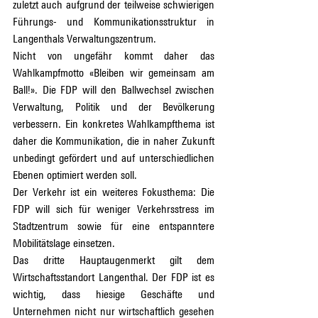
zuletzt auch aufgrund der teilweise schwierigen 
Führungs- und Kommunikationsstruktur in 
Langenthals Verwaltungszentrum.
Nicht von ungefähr kommt daher das 
Wahlkampfmotto «Bleiben wir gemeinsam am 
Ball!». Die FDP will den Ballwechsel zwischen 
Verwaltung, Politik und der Bevölkerung 
verbessern. Ein konkretes Wahlkampfthema ist 
daher die Kommunikation, die in naher Zukunft 
unbedingt gefördert und auf unterschiedlichen 
Ebenen optimiert werden soll.
Der Verkehr ist ein weiteres Fokusthema: Die 
FDP will sich für weniger Verkehrsstress im 
Stadtzentrum sowie für eine entspanntere 
Mobilitätslage einsetzen.
Das dritte Hauptaugenmerkt gilt dem 
Wirtschaftsstandort Langenthal. Der FDP ist es 
wichtig, dass hiesige Geschäfte und 
Unternehmen nicht nur wirtschaftlich gesehen 