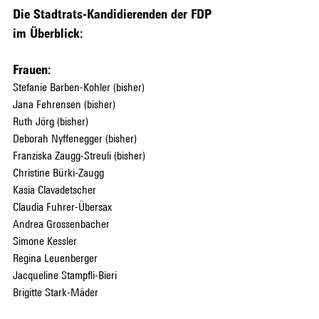
Die Stadtrats-Kandidierenden der FDP 
im Überblick:
Frauen:
Stefanie Barben-Kohler (bisher)
Jana Fehrensen (bisher)
Ruth Jörg (bisher)
Deborah Nyffenegger (bisher)
Franziska Zaugg-Streuli (bisher)
Christine Bürki-Zaugg
Kasia Clavadetscher
Claudia Fuhrer-Übersax
Andrea Grossenbacher
Simone Kessler
Regina Leuenberger
Jacqueline Stampfli-Bieri
Brigitte Stark-Mäder
Judith Ulli; Lehrerin