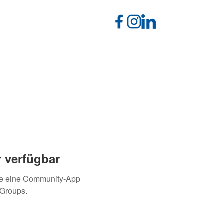
 verfügbar
ie eine Community-App
 Groups.