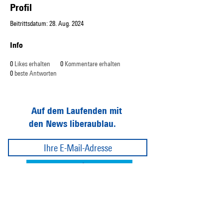
Profil
Beitrittsdatum: 28. Aug. 2024
Info
0
Likes erhalten
0
Kommentare erhalten
0
beste Antworten
Auf dem Laufenden mit
den News liberaublau.
Abonnieren